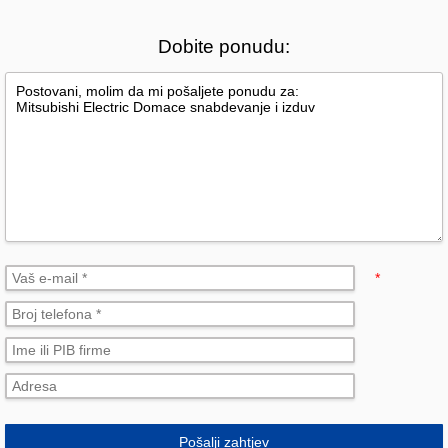
Dobite ponudu:
*
Pošalji zahtjev