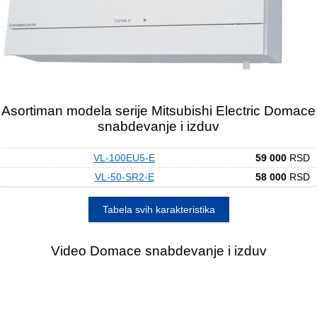
Asortiman modela serije Mitsubishi Electric Domace
snabdevanje i izduv
VL-100EU5-E
59 000
RSD
VL-50-SR2-E
58 000
RSD
Tabela svih karakteristika
Video Domace snabdevanje i izduv