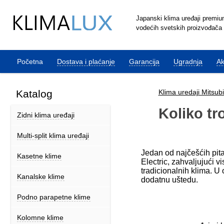
Japanski klima uređaji premiu
vodećih svetskih proizvođača
Početna
Dostava i plaćanje
Garancija
Ugradnja
Ak
Katalog
Klima uredaji Mitsubi
Koliko tro
Zidni klima uređaji
Multi-split klima uređaji
Jedan od najčešćih pita
Kasetne klime
Electric, zahvaljujući v
tradicionalnih klima. U
Kanalske klime
dodatnu uštedu.
Podno parapetne klime
Kolomne klime