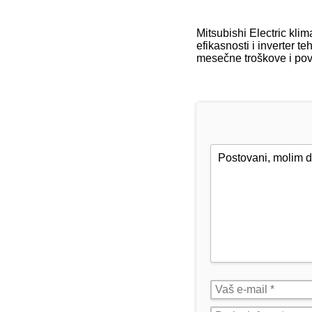
Mitsubishi Electric kli
efikasnosti i inverter 
mesečne troškove i pove