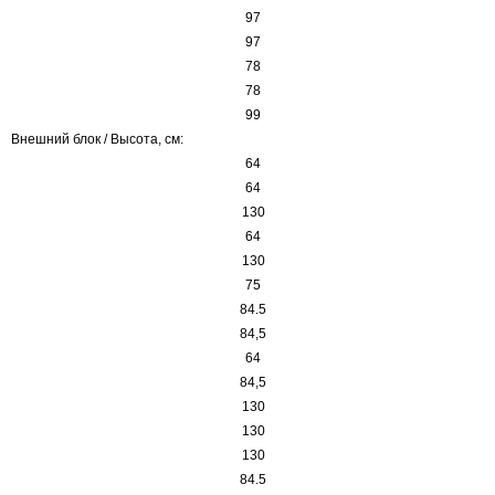
97
97
78
78
99
Внешний блок / Высота, см:
64
64
130
64
130
75
84.5
84,5
64
84,5
130
130
130
84.5