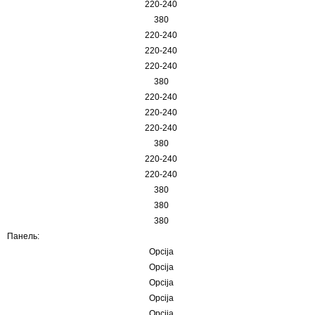
220-240
380
220-240
220-240
220-240
380
220-240
220-240
220-240
380
220-240
220-240
380
380
380
Панель:
Opcija
Opcija
Opcija
Opcija
Opcija