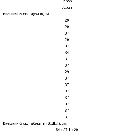
Japan
Japan
Внешний блок / Глубина, см:
29
29
37
29
37
34
37
37
29
37
37
37
37
37
37
37
Внешний блок / Габариты (ВхШхГ), см:
64 x 87.1 x 29