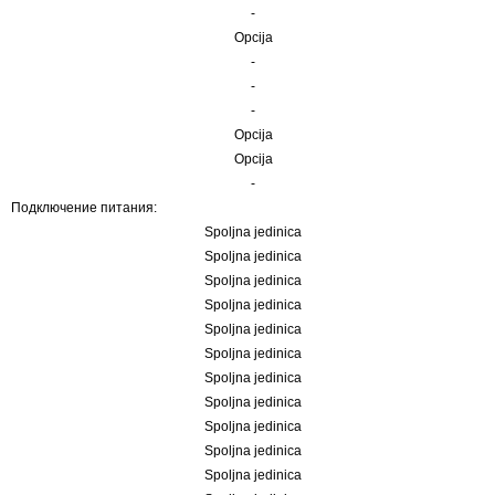
-
Opcija
-
-
-
Opcija
Opcija
-
Подключение питания:
Spoljna jedinica
Spoljna jedinica
Spoljna jedinica
Spoljna jedinica
Spoljna jedinica
Spoljna jedinica
Spoljna jedinica
Spoljna jedinica
Spoljna jedinica
Spoljna jedinica
Spoljna jedinica