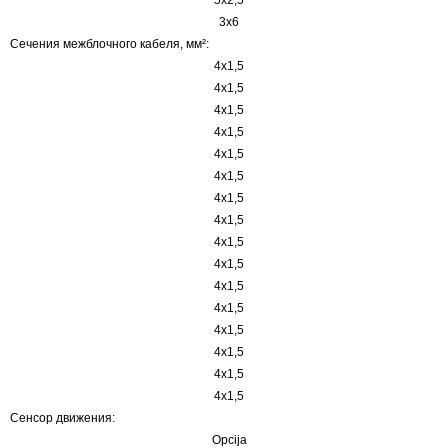
3x6
Сечения межблочного кабеля, мм²:
4x1,5
4x1,5
4x1,5
4x1,5
4x1,5
4x1,5
4x1,5
4x1,5
4x1,5
4x1,5
4x1,5
4x1,5
4x1,5
4x1,5
4x1,5
4x1,5
Сенсор движения:
Opcija