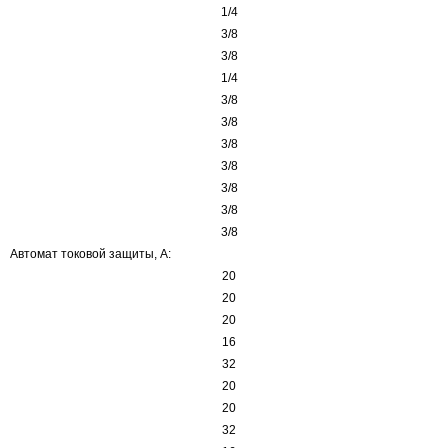
1/4
3/8
3/8
1/4
3/8
3/8
3/8
3/8
3/8
3/8
3/8
Автомат токовой защиты, A:
20
20
20
16
32
20
20
32