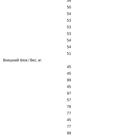
54
50
54
53
53
53
54
54
51
Внешний блок / Вес, кг:
45
45
99
45
97
57
78
77
45
77
99