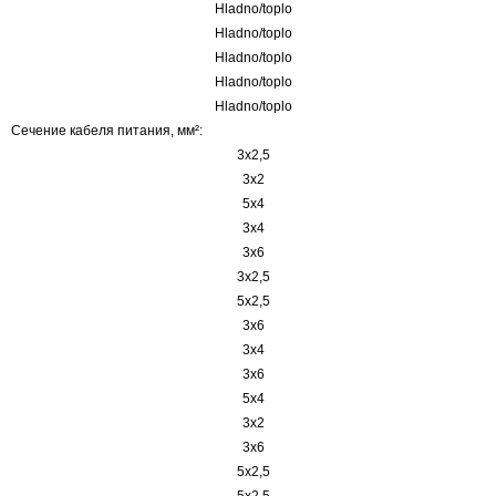
Hladno/toplo
Hladno/toplo
Hladno/toplo
Hladno/toplo
Hladno/toplo
Сечение кабеля питания, мм²:
3x2,5
3x2
5x4
3x4
3x6
3x2,5
5x2,5
3x6
3x4
3x6
5x4
3x2
3x6
5x2,5
5x2,5