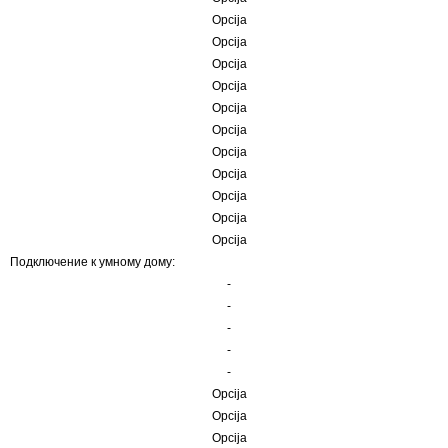
Opcija
Opcija
Opcija
Opcija
Opcija
Opcija
Opcija
Opcija
Opcija
Opcija
Opcija
Подключение к умному дому:
-
-
-
-
-
Opcija
Opcija
Opcija