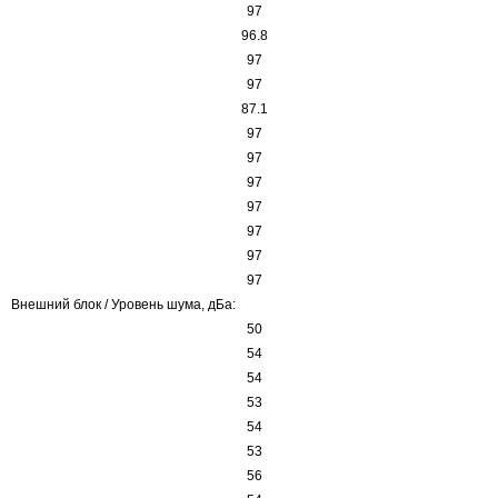
97
96.8
97
97
87.1
97
97
97
97
97
97
97
Внешний блок / Уровень шума, дБа:
50
54
54
53
54
53
56