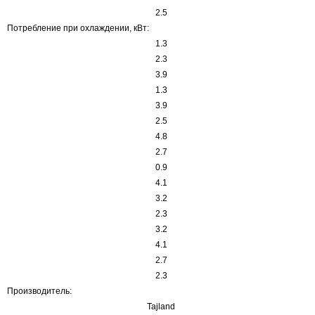
2.5
Потребление при охлаждении, кВт:
1.3
2.3
3.9
1.3
3.9
2.5
4.8
2.7
0.9
4.1
3.2
2.3
3.2
4.1
2.7
2.3
Производитель:
Tajland