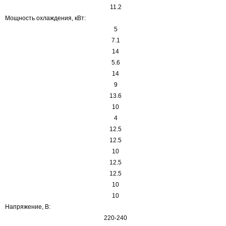
11.2
Мощность охлаждения, кВт:
5
7.1
14
5.6
14
9
13.6
10
4
12.5
12.5
10
12.5
12.5
10
10
Напряжение, В:
220-240