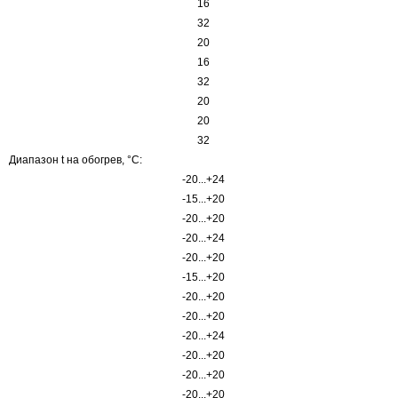
16
32
20
16
32
20
20
32
Диапазон t на обогрев, °С:
-20...+24
-15...+20
-20...+20
-20...+24
-20...+20
-15...+20
-20...+20
-20...+20
-20...+24
-20...+20
-20...+20
-20...+20