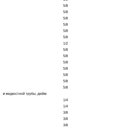
5/8
5/8
5/8
5/8
5/8
5/8
1/2
5/8
5/8
5/8
5/8
5/8
5/8
5/8
ø жидкостной трубы, дюйм:
1/4
1/4
3/8
3/8
3/8