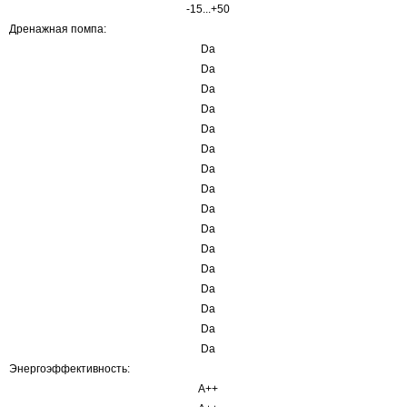
-15...+50
Дренажная помпа:
Da
Da
Da
Da
Da
Da
Da
Da
Da
Da
Da
Da
Da
Da
Da
Da
Энергоэффективность:
A++