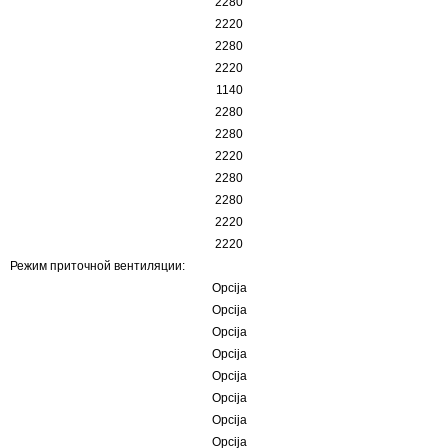
2280
2220
2280
2220
1140
2280
2280
2220
2280
2280
2220
2220
Режим приточной вентиляции:
Opcija
Opcija
Opcija
Opcija
Opcija
Opcija
Opcija
Opcija