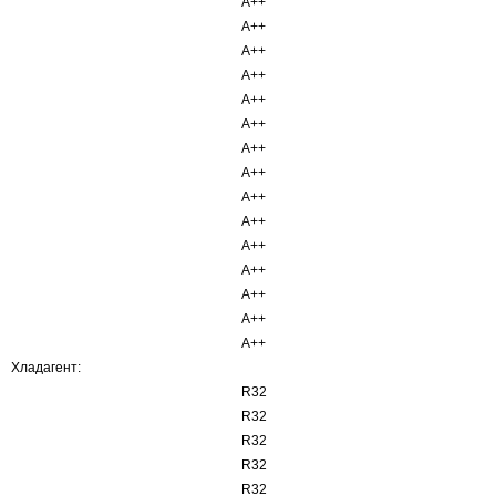
A++
A++
A++
A++
A++
A++
A++
A++
A++
A++
A++
A++
A++
A++
A++
Хладагент:
R32
R32
R32
R32
R32