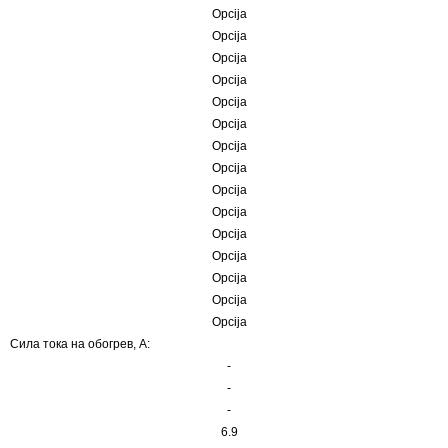
Opcija
Opcija
Opcija
Opcija
Opcija
Opcija
Opcija
Opcija
Opcija
Opcija
Opcija
Opcija
Opcija
Opcija
Opcija
Сила тока на обогрев, А:
-
-
-
6.9