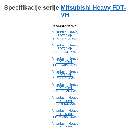
Specifikacije serije
Mitsubishi Heavy FDT-
VH
Karakteristike
Mitsubishi Heavy
FDT50VH
SRC50ZSX-W2
Mitsubishi Heavy
FDT71VH
FDC71VNP-W
Mitsubishi Heavy
FDT140VH
FDC140VSX-W
Mitsubishi Heavy
FDT60VH
SRC60ZSX-W1
Mitsubishi Heavy
FDT140VH
FDC140VNX-W
Mitsubishi Heavy
FDT100VH
FDC90VNP-W
Mitsubishi Heavy
FDT140VH
FDC140VSA-W
Mitsubishi Heavy
FDT100VH