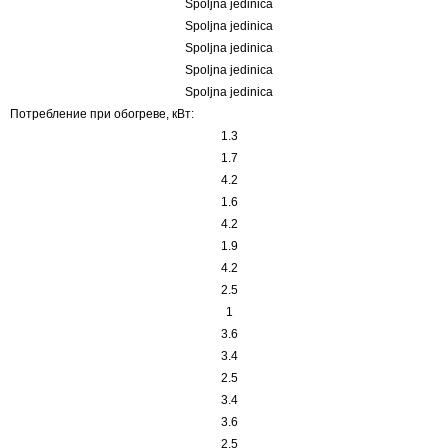
Spoljna jedinica
Spoljna jedinica
Spoljna jedinica
Spoljna jedinica
Spoljna jedinica
Потребление при обогреве, кВт:
1.3
1.7
4.2
1.6
4.2
1.9
4.2
2.5
1
3.6
3.4
2.5
3.4
3.6
2.5