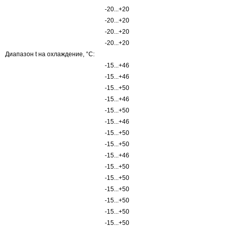
-20...+20
-20...+20
-20...+20
-20...+20
Диапазон t на охлаждение, °С:
-15...+46
-15...+46
-15...+50
-15...+46
-15...+50
-15...+46
-15...+50
-15...+50
-15...+46
-15...+50
-15...+50
-15...+50
-15...+50
-15...+50
-15...+50