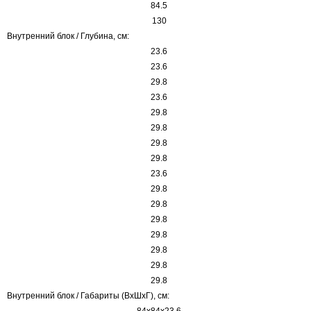
84.5
130
Внутренний блок / Глубина, см:
23.6
23.6
29.8
23.6
29.8
29.8
29.8
29.8
23.6
29.8
29.8
29.8
29.8
29.8
29.8
29.8
Внутренний блок / Габариты (ВхШхГ), см:
84х84х23,6