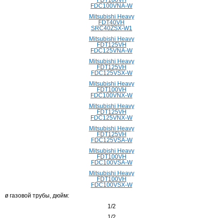
FDC100VNA-W
Mitsubishi Heavy
FDT40VH
SRC40ZSX-W1
Mitsubishi Heavy
FDT125VH
FDC125VNA-W
Mitsubishi Heavy
FDT125VH
FDC125VSX-W
Mitsubishi Heavy
FDT100VH
FDC100VNX-W
Mitsubishi Heavy
FDT125VH
FDC125VNX-W
Mitsubishi Heavy
FDT125VH
FDC125VSA-W
Mitsubishi Heavy
FDT100VH
FDC100VSA-W
Mitsubishi Heavy
FDT100VH
FDC100VSX-W
ø газовой трубы, дюйм:
1/2
1/2