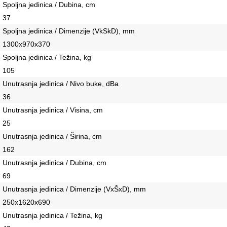
Spoljna jedinica / Dubina, сm
37
Spoljna jedinica / Dimenzije (VkSkD), mm
1300х970х370
Spoljna jedinica / Težina, kg
105
Unutrasnja jedinica / Nivo buke, dBa
36
Unutrasnja jedinica / Visina, сm
25
Unutrasnja jedinica / Širina, сm
162
Unutrasnja jedinica / Dubina, сm
69
Unutrasnja jedinica / Dimenzije (VxŠxD), mm
250х1620х690
Unutrasnja jedinica / Težina, kg