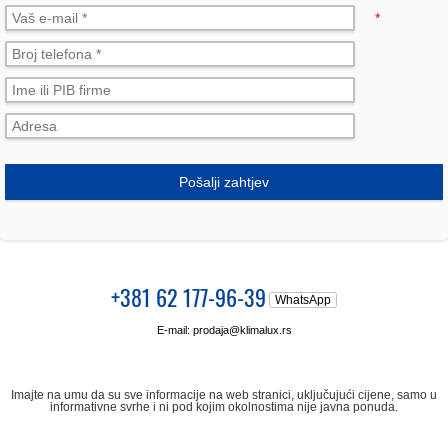
*
Pošalji zahtjev
+381 62 177-96-39
WhatsApp
E-mail:
prodaja@klimalux.rs
Imajte na umu da su sve informacije na web stranici, uključujući cijene, samo u
informativne svrhe i ni pod kojim okolnostima nije javna ponuda.