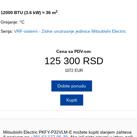
2
12000 BTU (3.6 kW)
≈ 36 m
.
Grejanje: °C
Serija:
VRF-sistemi - Zidne unutrasnje jedinice Mitsubishi Electric
Cena sa PDV-om
:
125 300
RSD
1072 EUR
Dobite ponudu
Kupiti
Mitsubishi Electric PKFY-P32VLM-E možete kupiti slanjem zahteva