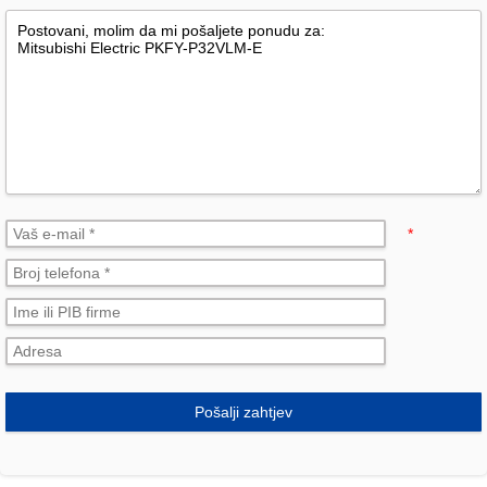
*
Pošalji zahtjev