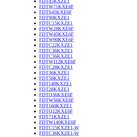
FDT45KXZE1
FDTW71KXE6F
FDTS45KXE6F
FDT90KXZE1
FDTC15KXZE1
FDTW28KXE6F
FDTW45KXE6F
FDTW90KXE6F
FDTC22KXZE1
FDTC36KXZE1
FDTC56KXZE1
FDTW112KXE6F
FDTC28KXZE1
FDT36KXZE1
FDT56KXZE1
FDT140KXZE1
FDT28KXZE1
FDTQ36KXE6F
FDTW56KXE6F
FDT160KXZE1
FDTQ22KXE6F
FDT71KXZE1
FDTW140KXE6F
FDTC15KXZE1-W
FDTC36KXZE1-W