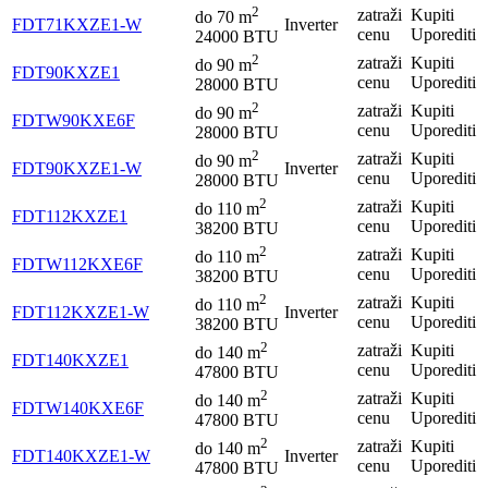
2
zatraži
Kupiti
do
70
m
FDT71KXZE1-W
Inverter
cenu
Uporediti
24000 BTU
2
zatraži
Kupiti
do
90
m
FDT90KXZE1
cenu
Uporediti
28000 BTU
2
zatraži
Kupiti
do
90
m
FDTW90KXE6F
cenu
Uporediti
28000 BTU
2
zatraži
Kupiti
do
90
m
FDT90KXZE1-W
Inverter
cenu
Uporediti
28000 BTU
2
zatraži
Kupiti
do
110
m
FDT112KXZE1
cenu
Uporediti
38200 BTU
2
zatraži
Kupiti
do
110
m
FDTW112KXE6F
cenu
Uporediti
38200 BTU
2
zatraži
Kupiti
do
110
m
FDT112KXZE1-W
Inverter
cenu
Uporediti
38200 BTU
2
zatraži
Kupiti
do
140
m
FDT140KXZE1
cenu
Uporediti
47800 BTU
2
zatraži
Kupiti
do
140
m
FDTW140KXE6F
cenu
Uporediti
47800 BTU
2
zatraži
Kupiti
do
140
m
FDT140KXZE1-W
Inverter
cenu
Uporediti
47800 BTU