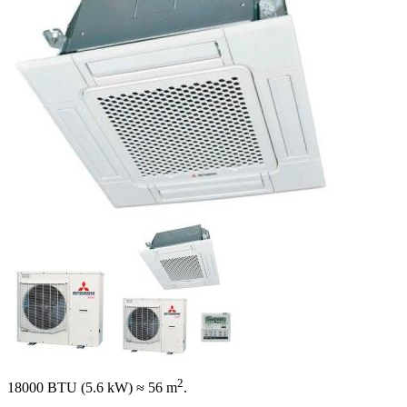
2
18000 BTU (5.6 kW)
≈ 56 m
.