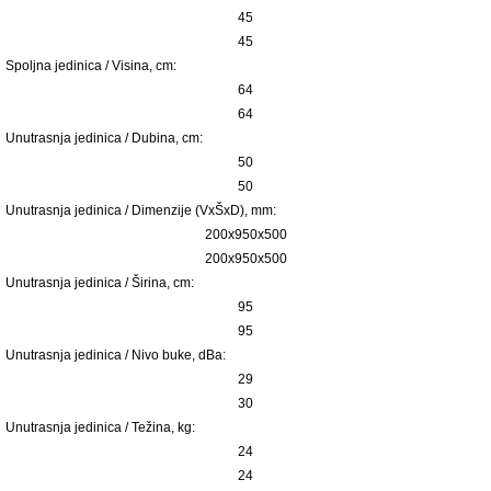
45
45
Spoljna jedinica / Visina, сm:
64
64
Unutrasnja jedinica / Dubina, сm:
50
50
Unutrasnja jedinica / Dimenzije (VxŠxD), mm:
200x950x500
200x950x500
Unutrasnja jedinica / Širina, сm:
95
95
Unutrasnja jedinica / Nivo buke, dBa:
29
30
Unutrasnja jedinica / Težina, kg:
24
24