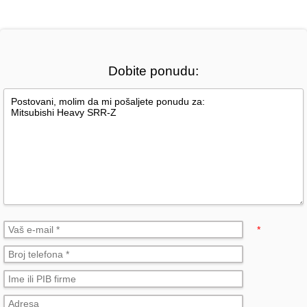
Dobite ponudu:
*