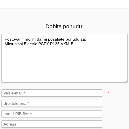
Dobite ponudu:
*