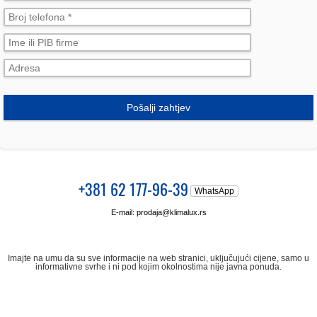
Pošalji zahtjev
+381 62 177-96-39
WhatsApp
E-mail:
prodaja@klimalux.rs
Imajte na umu da su sve informacije na web stranici, uključujući cijene, samo u
informativne svrhe i ni pod kojim okolnostima nije javna ponuda.