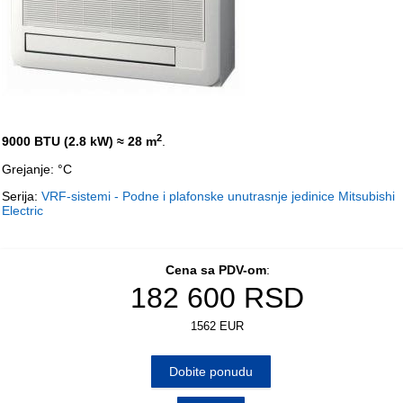
2
9000 BTU (2.8 kW)
≈ 28 m
.
Grejanje: °C
Serija:
VRF-sistemi - Podne i plafonske unutrasnje jedinice Mitsubishi
Electric
Cena sa PDV-om
:
182 600
RSD
1562 EUR
Dobite ponudu