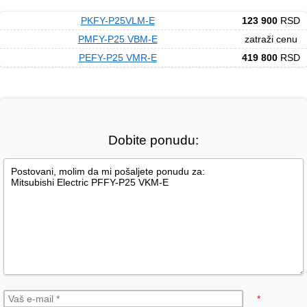
PKFY-P25VLM-E
123 900
RSD
PMFY-P25 VBM-E
zatraži cenu
PEFY-P25 VMR-E
419 800
RSD
Dobite ponudu:
*