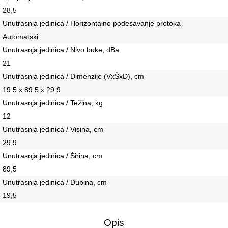
28,5
Unutrasnja jedinica / Horizontalno podesavanje protoka
Automatski
Unutrasnja jedinica / Nivo buke, dBa
21
Unutrasnja jedinica / Dimenzije (VxŠxD), сm
19.5 x 89.5 x 29.9
Unutrasnja jedinica / Težina, kg
12
Unutrasnja jedinica / Visina, сm
29,9
Unutrasnja jedinica / Širina, сm
89,5
Unutrasnja jedinica / Dubina, сm
19,5
Opis