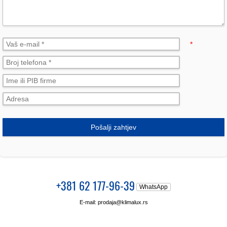
*
Pošalji zahtjev
+381 62 177-96-39
WhatsApp
E-mail:
prodaja@klimalux.rs