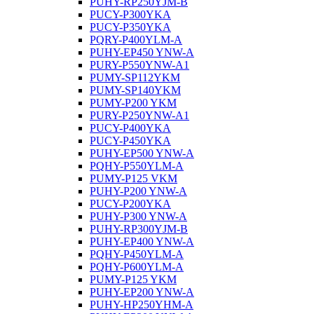
PUHY-RP250YJM-B
PUCY-P300YKA
PUCY-P350YKA
PQRY-P400YLM-A
PUHY-EP450 YNW-A
PURY-P550YNW-A1
PUMY-SP112YKM
PUMY-SP140YKM
PUMY-P200 YKM
PURY-P250YNW-A1
PUCY-P400YKA
PUCY-P450YKA
PUHY-EP500 YNW-A
PQHY-P550YLM-A
PUMY-P125 VKM
PUHY-P200 YNW-A
PUCY-P200YKA
PUHY-P300 YNW-A
PUHY-RP300YJM-B
PUHY-EP400 YNW-A
PQHY-P450YLM-A
PQHY-P600YLM-A
PUMY-P125 YKM
PUHY-EP200 YNW-A
PUHY-HP250YHM-A