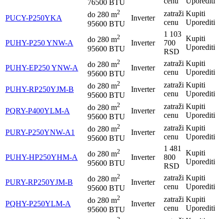
cenu
Uporediti
76500 BTU
2
zatraži
Kupiti
do
280
m
PUCY-P250YKA
Inverter
cenu
Uporediti
95600 BTU
1 103
2
Kupiti
do
280
m
PUHY-P250 YNW-A
Inverter
700
Uporediti
95600 BTU
RSD
2
zatraži
Kupiti
do
280
m
PUHY-EP250 YNW-A
Inverter
cenu
Uporediti
95600 BTU
2
zatraži
Kupiti
do
280
m
PUHY-RP250YJM-B
Inverter
cenu
Uporediti
95600 BTU
2
zatraži
Kupiti
do
280
m
PQRY-P400YLM-A
Inverter
cenu
Uporediti
95600 BTU
2
zatraži
Kupiti
do
280
m
PURY-P250YNW-A1
Inverter
cenu
Uporediti
95600 BTU
1 481
2
Kupiti
do
280
m
PUHY-HP250YHM-A
Inverter
800
Uporediti
95600 BTU
RSD
2
zatraži
Kupiti
do
280
m
PURY-RP250YJM-B
Inverter
cenu
Uporediti
95600 BTU
2
zatraži
Kupiti
do
280
m
PQHY-P250YLM-A
Inverter
cenu
Uporediti
95600 BTU