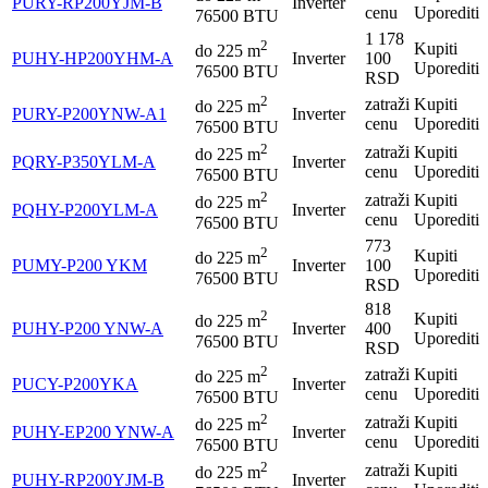
PURY-RP200YJM-B
Inverter
cenu
Uporediti
76500 BTU
1 178
2
Kupiti
do
225
m
PUHY-HP200YHM-A
Inverter
100
Uporediti
76500 BTU
RSD
2
zatraži
Kupiti
do
225
m
PURY-P200YNW-A1
Inverter
cenu
Uporediti
76500 BTU
2
zatraži
Kupiti
do
225
m
PQRY-P350YLM-A
Inverter
cenu
Uporediti
76500 BTU
2
zatraži
Kupiti
do
225
m
PQHY-P200YLM-A
Inverter
cenu
Uporediti
76500 BTU
773
2
Kupiti
do
225
m
PUMY-P200 YKM
Inverter
100
Uporediti
76500 BTU
RSD
818
2
Kupiti
do
225
m
PUHY-P200 YNW-A
Inverter
400
Uporediti
76500 BTU
RSD
2
zatraži
Kupiti
do
225
m
PUCY-P200YKA
Inverter
cenu
Uporediti
76500 BTU
2
zatraži
Kupiti
do
225
m
PUHY-EP200 YNW-A
Inverter
cenu
Uporediti
76500 BTU
2
zatraži
Kupiti
do
225
m
PUHY-RP200YJM-B
Inverter