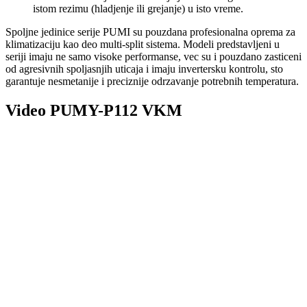
istom rezimu (hladjenje ili grejanje) u isto vreme.
Spoljne jedinice serije PUMI su pouzdana profesionalna oprema za
klimatizaciju kao deo multi-split sistema. Modeli predstavljeni u
seriji imaju ne samo visoke performanse, vec su i pouzdano zasticeni
od agresivnih spoljasnjih uticaja i imaju invertersku kontrolu, sto
garantuje nesmetanije i preciznije odrzavanje potrebnih temperatura.
Video PUMY-P112 VKM