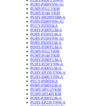
PUHY-P450 YNW-A
PURY-P500YNW-A1
PUMY-P112 VKM
PUMY-P140 VKM
PUHY-HP200YHM-A
PURY-P200YNW-A1
PUCY-P250YKA
PQHY-P300YLM-A
PQRY-P350YLM-A
PURY-P350YNW-A1
PQRY-P450YLM-A
PQHY-P500YLM-A
PUMY-P112 YKM
PUMY-P140 YKM
PQHY-P200YLM-A
PUHY-P250 YNW-A
PQRY-P300YLM-A
PUHY-EP350 YNW-A
PUHY-P400 YNW-A
PUCY-P500YKA
PQRY-P500YLM-A
PUMY-SP112VKM
PUMY-SP140VKM
PQRY-P200YLM-A
PUHY-EP250 YNW-A