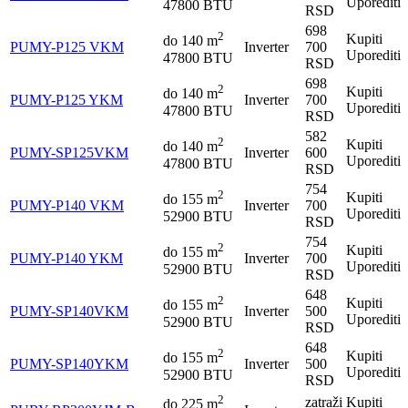
Uporediti
47800 BTU
RSD
698
2
Kupiti
do
140
m
PUMY-P125 VKM
Inverter
700
Uporediti
47800 BTU
RSD
698
2
Kupiti
do
140
m
PUMY-P125 YKM
Inverter
700
Uporediti
47800 BTU
RSD
582
2
Kupiti
do
140
m
PUMY-SP125VKM
Inverter
600
Uporediti
47800 BTU
RSD
754
2
Kupiti
do
155
m
PUMY-P140 VKM
Inverter
700
Uporediti
52900 BTU
RSD
754
2
Kupiti
do
155
m
PUMY-P140 YKM
Inverter
700
Uporediti
52900 BTU
RSD
648
2
Kupiti
do
155
m
PUMY-SP140VKM
Inverter
500
Uporediti
52900 BTU
RSD
648
2
Kupiti
do
155
m
PUMY-SP140YKM
Inverter
500
Uporediti
52900 BTU
RSD
2
zatraži
Kupiti
do
225
m