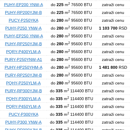
2
PUHY-EP200 YNW-A
do
225
m
76500 BTU
zatraži cenu
2
PUHY-RP200YJM-B
do
225
m
76500 BTU
zatraži cenu
2
PUCY-P250YKA
do
280
m
95600 BTU
zatraži cenu
2
PUHY-P250 YNW-A
do
280
m
95600 BTU
1 103 700
RSD
2
PUHY-EP250 YNW-A
do
280
m
95600 BTU
zatraži cenu
2
PUHY-RP250YJM-B
do
280
m
95600 BTU
zatraži cenu
2
PQRY-P400YLM-A
do
280
m
95600 BTU
zatraži cenu
2
PURY-P250YNW-A1
do
280
m
95600 BTU
zatraži cenu
2
PUHY-HP250YHM-A
do
280
m
95600 BTU
1 481 800
RSD
2
PURY-RP250YJM-B
do
280
m
95600 BTU
zatraži cenu
2
PQHY-P250YLM-A
do
280
m
95600 BTU
zatraži cenu
2
PURY-RP300YJM-B
do
335
m
114400 BTU
zatraži cenu
2
PQHY-P300YLM-A
do
335
m
114400 BTU
zatraži cenu
2
PQRY-P450YLM-A
do
335
m
114400 BTU
zatraži cenu
2
PUCY-P300YKA
do
335
m
114400 BTU
zatraži cenu
2
PUHY-P300 YNW-A
do
335
m
114400 BTU
zatraži cenu
2