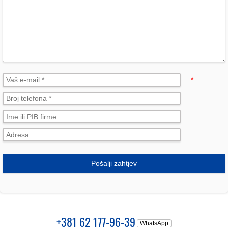
*
Pošalji zahtjev
+381 62 177-96-39
WhatsApp