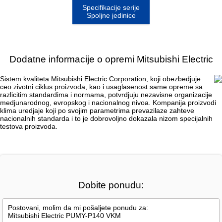
Specifikacije serije
Spoljne jedinice
Dodatne informacije o opremi Mitsubishi Electric
Sistem kvaliteta Mitsubishi Electric Corporation, koji obezbedjuje
ceo zivotni ciklus proizvoda, kao i usaglasenost same opreme sa
razlicitim standardima i normama, potvrdjuju nezavisne organizacije
medjunarodnog, evropskog i nacionalnog nivoa. Kompanija proizvodi
klima uredjaje koji po svojim parametrima prevazilaze zahteve
nacionalnih standarda i to je dobrovoljno dokazala nizom specijalnih
testova proizvoda.
Dobite ponudu: