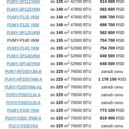
2
PUMY-SP112YKM
do
125
m
42700 BTU
514 000
RSD
2
PUMY-SP125YKM
do
140
m
47800 BTU
582 600
RSD
2
PUMY-P125 VKM
do
140
m
47800 BTU
698 700
RSD
2
PUMY-P125 YKM
do
140
m
47800 BTU
698 700
RSD
2
PUMY-SP125VKM
do
140
m
47800 BTU
582 600
RSD
2
PUMY-P140 VKM
do
155
m
52900 BTU
754 700
RSD
2
PUMY-P140 YKM
do
155
m
52900 BTU
754 700
RSD
2
PUMY-SP140VKM
do
155
m
52900 BTU
648 500
RSD
2
PUMY-SP140YKM
do
155
m
52900 BTU
648 500
RSD
2
PURY-RP200YJM-B
do
225
m
76500 BTU
zatraži cenu
2
PUHY-HP200YHM-A
do
225
m
76500 BTU
1 178 100
RSD
2
PURY-P200YNW-A1
do
225
m
76500 BTU
zatraži cenu
2
PQRY-P350YLM-A
do
225
m
76500 BTU
zatraži cenu
2
PQHY-P200YLM-A
do
225
m
76500 BTU
zatraži cenu
2
PUMY-P200 YKM
do
225
m
76500 BTU
773 100
RSD
2
PUHY-P200 YNW-A
do
225
m
76500 BTU
818 400
RSD
2
PUCY-P200YKA
do
225
m
76500 BTU
zatraži cenu