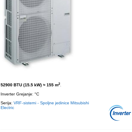
2
52900 BTU (15.5 kW)
≈ 155 m
.
Inverter Grejanje: °C
Serija:
VRF-sistemi - Spoljne jedinice Mitsubishi
Electric