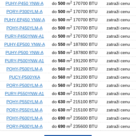
2
PUHY-P450 YNW-A
do
500
m
170700 BTU
zatraži cenu
2
PQRY-P300YLM-A
do
500
m
170700 BTU
zatraži cenu
2
PUHY-EP450 YNW-A
do
500
m
170700 BTU
zatraži cenu
2
PQHY-P450YLM-A
do
500
m
170700 BTU
zatraži cenu
2
PURY-P450YNW-A1
do
500
m
170700 BTU
zatraži cenu
2
PUHY-EP500 YNW-A
do
550
m
187800 BTU
zatraži cenu
2
PUHY-P500 YNW-A
do
550
m
187800 BTU
zatraži cenu
2
PURY-P500YNW-A1
do
560
m
191200 BTU
zatraži cenu
2
PQHY-P500YLM-A
do
560
m
191200 BTU
zatraži cenu
2
PUCY-P500YKA
do
560
m
191200 BTU
zatraži cenu
2
PQRY-P500YLM-A
do
560
m
191200 BTU
zatraži cenu
2
PURY-P550YNW-A1
do
630
m
215100 BTU
zatraži cenu
2
PQHY-P550YLM-A
do
630
m
215100 BTU
zatraži cenu
2
PQRY-P550YLM-A
do
630
m
215100 BTU
zatraži cenu
2
PQHY-P600YLM-A
do
690
m
235600 BTU
zatraži cenu
2
PQRY-P600YLM-A
do
690
m
235600 BTU
zatraži cenu