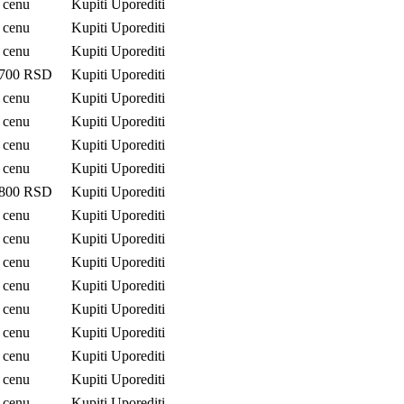
i cenu
Kupiti
Uporediti
i cenu
Kupiti
Uporediti
i cenu
Kupiti
Uporediti
 700
RSD
Kupiti
Uporediti
i cenu
Kupiti
Uporediti
i cenu
Kupiti
Uporediti
i cenu
Kupiti
Uporediti
i cenu
Kupiti
Uporediti
 800
RSD
Kupiti
Uporediti
i cenu
Kupiti
Uporediti
i cenu
Kupiti
Uporediti
i cenu
Kupiti
Uporediti
i cenu
Kupiti
Uporediti
i cenu
Kupiti
Uporediti
i cenu
Kupiti
Uporediti
i cenu
Kupiti
Uporediti
i cenu
Kupiti
Uporediti
i cenu
Kupiti
Uporediti