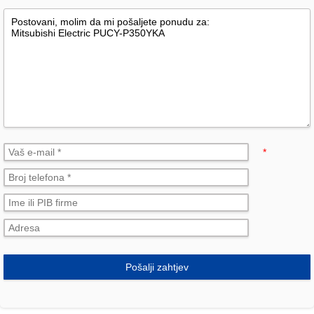
*
Pošalji zahtjev