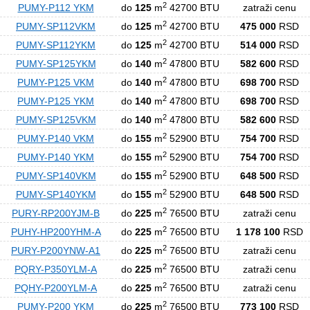
2
PUMY-P112 YKM
do
125
m
42700 BTU
zatraži cenu
2
PUMY-SP112VKM
do
125
m
42700 BTU
475 000
RSD
2
PUMY-SP112YKM
do
125
m
42700 BTU
514 000
RSD
2
PUMY-SP125YKM
do
140
m
47800 BTU
582 600
RSD
2
PUMY-P125 VKM
do
140
m
47800 BTU
698 700
RSD
2
PUMY-P125 YKM
do
140
m
47800 BTU
698 700
RSD
2
PUMY-SP125VKM
do
140
m
47800 BTU
582 600
RSD
2
PUMY-P140 VKM
do
155
m
52900 BTU
754 700
RSD
2
PUMY-P140 YKM
do
155
m
52900 BTU
754 700
RSD
2
PUMY-SP140VKM
do
155
m
52900 BTU
648 500
RSD
2
PUMY-SP140YKM
do
155
m
52900 BTU
648 500
RSD
2
PURY-RP200YJM-B
do
225
m
76500 BTU
zatraži cenu
2
PUHY-HP200YHM-A
do
225
m
76500 BTU
1 178 100
RSD
2
PURY-P200YNW-A1
do
225
m
76500 BTU
zatraži cenu
2
PQRY-P350YLM-A
do
225
m
76500 BTU
zatraži cenu
2
PQHY-P200YLM-A
do
225
m
76500 BTU
zatraži cenu
2
PUMY-P200 YKM
do
225
m
76500 BTU
773 100
RSD