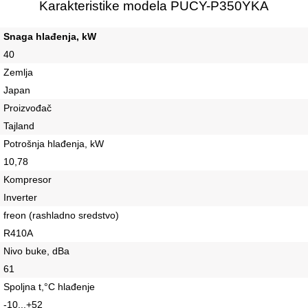
Karakteristike modela PUCY-P350YKA
Snaga hlađenja, kW
40
Zemlja
Japan
Proizvođač
Tajland
Potrošnja hlađenja, kW
10,78
Kompresor
Inverter
freon (rashladno sredstvo)
R410A
Nivo buke, dBa
61
Spoljna t,°C hlađenje
-10...+52