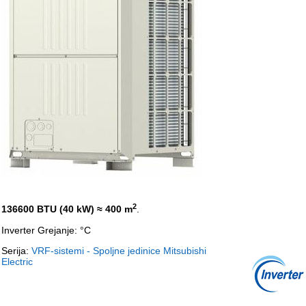
2
136600 BTU (40 kW)
≈ 400 m
.
Inverter Grejanje: °C
Serija:
VRF-sistemi - Spoljne jedinice Mitsubishi
Electric