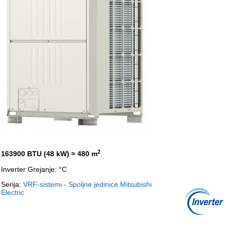
2
163900 BTU (48 kW)
≈ 480 m
.
Inverter Grejanje: °C
Serija:
VRF-sistemi - Spoljne jedinice Mitsubishi
Electric