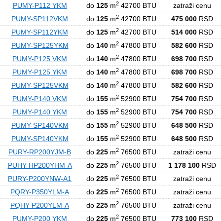
2
PUMY-P112 YKM
do
125
m
42700 BTU
zatraži cenu
2
PUMY-SP112VKM
do
125
m
42700 BTU
475 000
RSD
2
PUMY-SP112YKM
do
125
m
42700 BTU
514 000
RSD
2
PUMY-SP125YKM
do
140
m
47800 BTU
582 600
RSD
2
PUMY-P125 VKM
do
140
m
47800 BTU
698 700
RSD
2
PUMY-P125 YKM
do
140
m
47800 BTU
698 700
RSD
2
PUMY-SP125VKM
do
140
m
47800 BTU
582 600
RSD
2
PUMY-P140 VKM
do
155
m
52900 BTU
754 700
RSD
2
PUMY-P140 YKM
do
155
m
52900 BTU
754 700
RSD
2
PUMY-SP140VKM
do
155
m
52900 BTU
648 500
RSD
2
PUMY-SP140YKM
do
155
m
52900 BTU
648 500
RSD
2
PURY-RP200YJM-B
do
225
m
76500 BTU
zatraži cenu
2
PUHY-HP200YHM-A
do
225
m
76500 BTU
1 178 100
RSD
2
PURY-P200YNW-A1
do
225
m
76500 BTU
zatraži cenu
2
PQRY-P350YLM-A
do
225
m
76500 BTU
zatraži cenu
2
PQHY-P200YLM-A
do
225
m
76500 BTU
zatraži cenu
2
PUMY-P200 YKM
do
225
m
76500 BTU
773 100
RSD