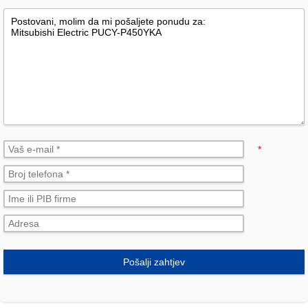
*
Pošalji zahtjev