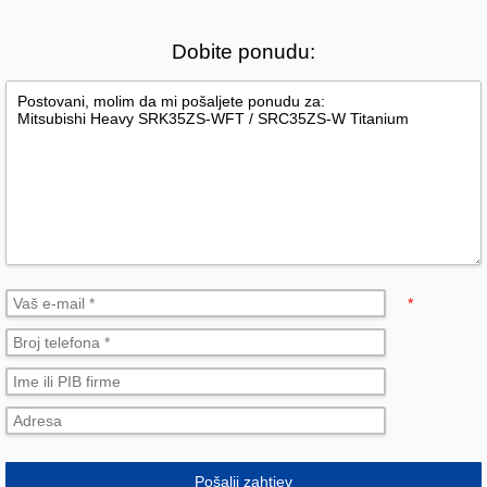
Dobite ponudu:
*
Pošalji zahtjev