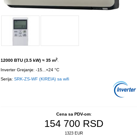
2
12000 BTU (3.5 kW)
≈ 35 m
.
Inverter Grejanje: -15...+24 °C
Serija:
SRK-ZS-WF (KIREIA) sa wifi
Cena sa PDV-om
:
154 700
RSD
1323 EUR