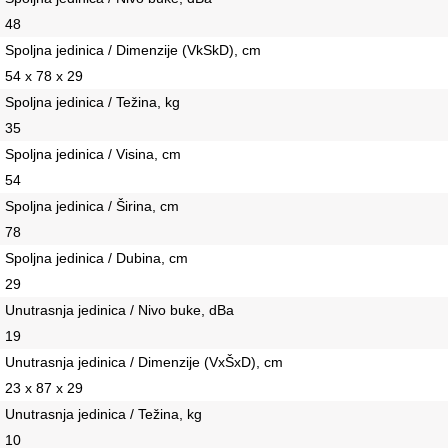
48
Spoljna jedinica / Dimenzije (VkSkD), сm
54 x 78 x 29
Spoljna jedinica / Težina, kg
35
Spoljna jedinica / Visina, сm
54
Spoljna jedinica / Širina, сm
78
Spoljna jedinica / Dubina, сm
29
Unutrasnja jedinica / Nivo buke, dBa
19
Unutrasnja jedinica / Dimenzije (VxŠxD), сm
23 x 87 x 29
Unutrasnja jedinica / Težina, kg
10