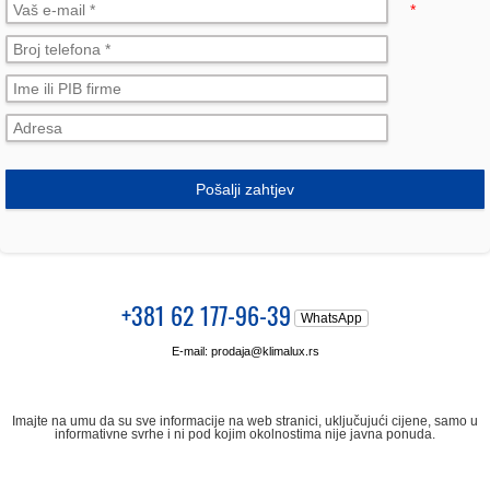
*
Pošalji zahtjev
+381 62 177-96-39
WhatsApp
E-mail:
prodaja@klimalux.rs
Imajte na umu da su sve informacije na web stranici, uključujući cijene, samo u
informativne svrhe i ni pod kojim okolnostima nije javna ponuda.