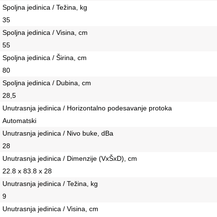
Spoljna jedinica / Težina, kg
35
Spoljna jedinica / Visina, сm
55
Spoljna jedinica / Širina, сm
80
Spoljna jedinica / Dubina, сm
28,5
Unutrasnja jedinica / Horizontalno podesavanje protoka
Automatski
Unutrasnja jedinica / Nivo buke, dBa
28
Unutrasnja jedinica / Dimenzije (VxŠxD), сm
22.8 x 83.8 x 28
Unutrasnja jedinica / Težina, kg
9
Unutrasnja jedinica / Visina, сm