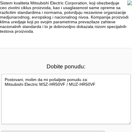
Sistem kvaliteta Mitsubishi Electric Corporation, koji obezbedjuje
ceo zivotni ciklus proizvoda, kao i usaglasenost same opreme sa
razlicitim standardima i normama, potvrdjuju nezavisne organizacije
medjunarodnog, evropskog i nacionalnog nivoa. Kompanija proizvodi
klima uredjaje koji po svojim parametrima prevazilaze zahteve
nacionalnih standarda i to je dobrovoljno dokazala nizom specijalnih
testova proizvoda.
Dobite ponudu: