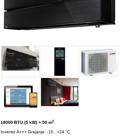
2
18000 BTU (5 kW)
≈ 50 m
.
Inverter A+++ Grejanje: -15...+24 °C