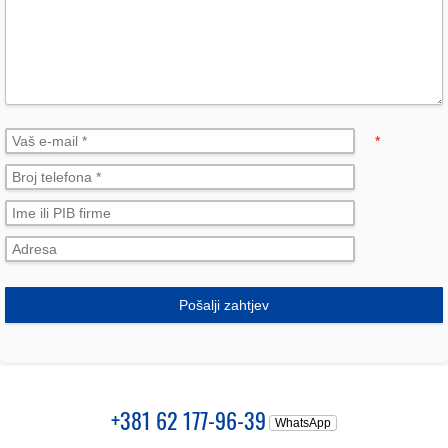
*
Pošalji zahtjev
+381 62 177-96-39
WhatsApp