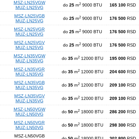
MSZ-LN25VGW
2
do
25
m
9000 BTU
165 100
RSD
MUZ-LN25VG
MSZ-LN25VGB
2
do
25
m
9000 BTU
176 500
RSD
MUZ-LN25VG
MSZ-LN25VGR
2
do
25
m
9000 BTU
176 500
RSD
MUZ-LN25VG
MSZ-LN25VGV
2
do
25
m
9000 BTU
176 500
RSD
MUZ-LN25VG
MSZ-LN35VGW
2
do
35
m
12000 BTU
195 000
RSD
MUZ-LN35VG
MSZ-LN35VGR
2
do
35
m
12000 BTU
204 600
RSD
MUZ-LN35VG
MSZ-LN35VGB
2
do
35
m
12000 BTU
209 100
RSD
MUZ-LN35VG
MSZ-LN35VGV
2
do
35
m
12000 BTU
209 100
RSD
MUZ-LN35VG
MSZ-LN50VGW
2
do
50
m
18000 BTU
286 200
RSD
MUZ-LN50VG
MSZ-LN50VGR
2
do
50
m
18000 BTU
298 300
RSD
MUZ-LN50VG
MSZ-LN50VGB
2
do
50
m
18000 BTU
302 800
RSD