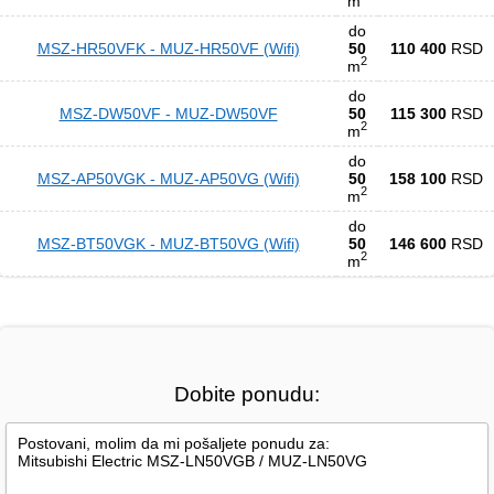
m
do
MSZ-HR50VFK - MUZ-HR50VF (Wifi)
50
110 400
RSD
2
m
do
MSZ-DW50VF - MUZ-DW50VF
50
115 300
RSD
2
m
do
MSZ-AP50VGK - MUZ-AP50VG (Wifi)
50
158 100
RSD
2
m
do
MSZ-BT50VGK - MUZ-BT50VG (Wifi)
50
146 600
RSD
2
m
Dobite ponudu: