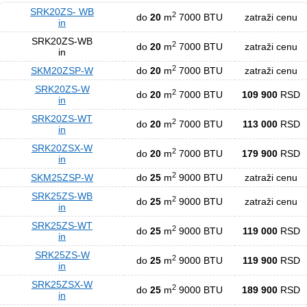
SRK20ZS- WB
2
do
20
m
7000 BTU
zatraži cenu
in
SRK20ZS-WB
2
do
20
m
7000 BTU
zatraži cenu
in
2
SKM20ZSP-W
do
20
m
7000 BTU
zatraži cenu
SRK20ZS-W
2
do
20
m
7000 BTU
109 900
RSD
in
SRK20ZS-WT
2
do
20
m
7000 BTU
113 000
RSD
in
SRK20ZSX-W
2
do
20
m
7000 BTU
179 900
RSD
in
2
SKM25ZSP-W
do
25
m
9000 BTU
zatraži cenu
SRK25ZS-WB
2
do
25
m
9000 BTU
zatraži cenu
in
SRK25ZS-WT
2
do
25
m
9000 BTU
119 000
RSD
in
SRK25ZS-W
2
do
25
m
9000 BTU
119 900
RSD
in
SRK25ZSX-W
2
do
25
m
9000 BTU
189 900
RSD
in