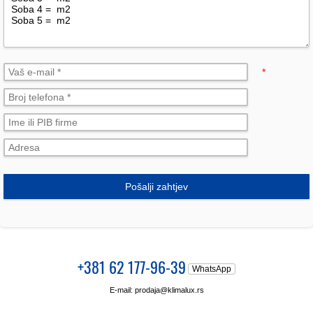
*
Pošalji zahtjev
+381 62 177-96-39
WhatsApp
E-mail:
prodaja@klimalux.rs