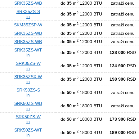
2
SRK35ZS-WB
do
35
m
12000 BTU
zatraži cenu
SRK35ZS-S
2
do
35
m
12000 BTU
zatraži cenu
in
2
SKM35ZSP-W
do
35
m
12000 BTU
zatraži cenu
2
SRK35ZS-WB
do
35
m
12000 BTU
zatraži cenu
2
SRK35ZS-WB
do
35
m
12000 BTU
zatraži cenu
SRK35ZS-WT
2
do
35
m
12000 BTU
128 000
RSD
in
SRK35ZS-W
2
do
35
m
12000 BTU
134 900
RSD
in
SRK35ZSX-W
2
do
35
m
12000 BTU
198 900
RSD
in
SRK50ZS-S
2
do
50
m
18000 BTU
zatraži cenu
in
SRK50ZS-WB
2
do
50
m
18000 BTU
zatraži cenu
in
SRK50ZS-W
2
do
50
m
18000 BTU
173 900
RSD
in
SRK50ZS-WT
2
do
50
m
18000 BTU
189 000
RSD
in