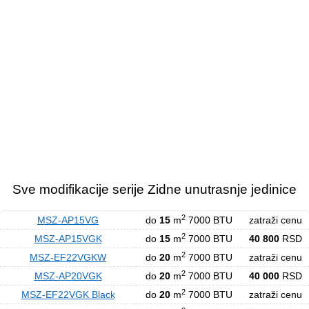
Sve modifikacije serije Zidne unutrasnje jedinice
2
MSZ-AP15VG
do
15
m
7000 BTU
zatraži cenu
2
MSZ-AP15VGK
do
15
m
7000 BTU
40 800
RSD
2
MSZ-EF22VGKW
do
20
m
7000 BTU
zatraži cenu
2
MSZ-AP20VGK
do
20
m
7000 BTU
40 000
RSD
2
MSZ-EF22VGK Black
do
20
m
7000 BTU
zatraži cenu