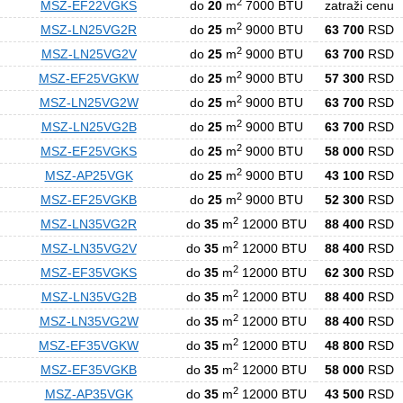
2
MSZ-EF22VGKS
do
20
m
7000 BTU
zatraži cenu
2
MSZ-LN25VG2R
do
25
m
9000 BTU
63 700
RSD
2
MSZ-LN25VG2V
do
25
m
9000 BTU
63 700
RSD
2
MSZ-EF25VGKW
do
25
m
9000 BTU
57 300
RSD
2
MSZ-LN25VG2W
do
25
m
9000 BTU
63 700
RSD
2
MSZ-LN25VG2B
do
25
m
9000 BTU
63 700
RSD
2
MSZ-EF25VGKS
do
25
m
9000 BTU
58 000
RSD
2
MSZ-AP25VGK
do
25
m
9000 BTU
43 100
RSD
2
MSZ-EF25VGKB
do
25
m
9000 BTU
52 300
RSD
2
MSZ-LN35VG2R
do
35
m
12000 BTU
88 400
RSD
2
MSZ-LN35VG2V
do
35
m
12000 BTU
88 400
RSD
2
MSZ-EF35VGKS
do
35
m
12000 BTU
62 300
RSD
2
MSZ-LN35VG2B
do
35
m
12000 BTU
88 400
RSD
2
MSZ-LN35VG2W
do
35
m
12000 BTU
88 400
RSD
2
MSZ-EF35VGKW
do
35
m
12000 BTU
48 800
RSD
2
MSZ-EF35VGKB
do
35
m
12000 BTU
58 000
RSD
2
MSZ-AP35VGK
do
35
m
12000 BTU
43 500
RSD