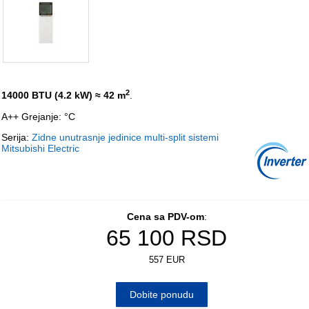
2
14000 BTU (4.2 kW)
≈ 42 m
.
A++ Grejanje: °C
Serija:
Zidne unutrasnje jedinice multi-split sistemi
Mitsubishi Electric
Cena sa PDV-om
:
65 100
RSD
557 EUR
Dobite ponudu