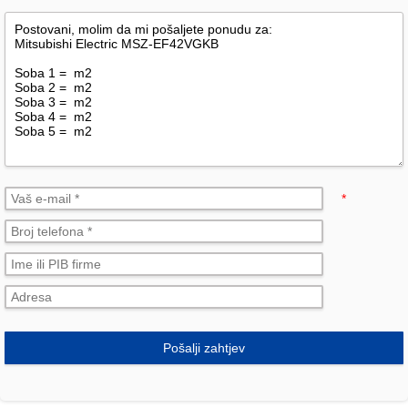
*
Pošalji zahtjev